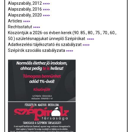
Alapszabály, 2012
>>>>
Alapszabály, 2016
>>>>
Alapszabály, 2020
>>>>
Articles
>>>>
Rechtsstatut
>>>>
Köszöntjük a 2026-os évben kerek (90. 85., 80., 75., 70., 60.,
50.) születésnapjukat ünneplő Szépírókat
>>>>
Adatkezelési tájékoztató és szabályzat
>>>
>
Szépírók szociális szabályzata
>>>>