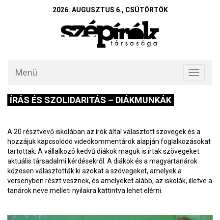
2026. AUGUSZTUS 6., CSÜTÖRTÖK
Menü
Toggle
navigati
ÍRÁS ÉS SZOLIDARITÁS – DIÁKMUNKÁK
A 20 résztvevő iskolában az írók által választott szövegek és a
hozzájuk kapcsolódó videókommentárok alapján foglalkozásokat
tartottak. A vállalkozó kedvű diákok maguk is írtak szövegeket
aktuális társadalmi kérdésekről. A diákok és a magyartanárok
közösen választották ki azokat a szövegeket, amelyek a
versenyben részt vesznek, és amelyeket alább, az iskolák, illetve a
tanárok neve melleti nyilakra kattintva lehet elérni.