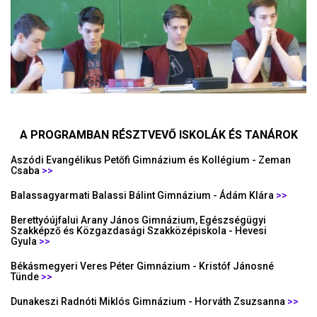
A PROGRAMBAN RÉSZTVEVŐ ISKOLÁK ÉS TANÁROK
Aszódi Evangélikus Petőfi Gimnázium és Kollégium - Zeman
Csaba
>>
Balassagyarmati Balassi Bálint Gimnázium - Ádám Klára
>>
Berettyóújfalui Arany János Gimnázium, Egészségügyi
Szakképző és Közgazdasági Szakközépiskola - Hevesi
Gyula
>>
Békásmegyeri Veres Péter Gimnázium - Kristóf Jánosné
Tünde
>>
Dunakeszi Radnóti Miklós Gimnázium - Horváth Zsuzsanna
>>