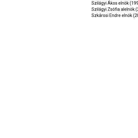
Szilágyi Ákos elnök (19
Szilágyi Zsófia alelnök
Szkárosi Endre elnök (