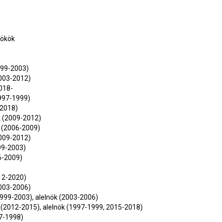
nökök
999-2003)
2003-2012)
2018-
1997-1999)
-2018)
k (2009-2012)
k (2006-2009)
2009-2012)
999-2003)
6-2009)
012-2020)
2003-2006)
1999-2003), alelnök (2003-2006)
(2012-2015), alelnök (1997-1999, 2015-2018)
97-1998)