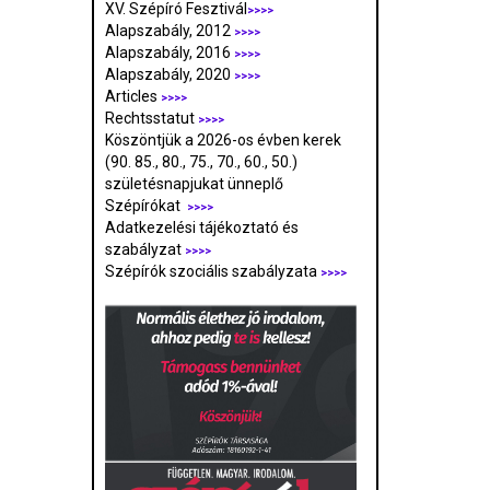
XV. Szépíró Fesztivál
>>>>
Alapszabály, 2012
>>>>
Alapszabály, 2016
>>>>
Alapszabály, 2020
>>>>
Articles
>>>>
Rechtsstatut
>>>>
Köszöntjük a 2026-os évben kerek
(90. 85., 80., 75., 70., 60., 50.)
születésnapjukat ünneplő
Szépírókat
>>>>
Adatkezelési tájékoztató és
szabályzat
>>>
>
Szépírók szociális szabályzata
>>>>