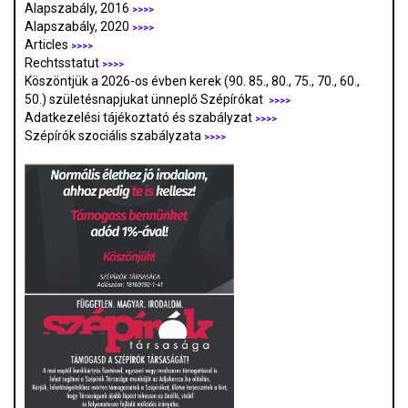
Alapszabály, 2016
>>>>
Alapszabály, 2020
>>>>
Articles
>>>>
Rechtsstatut
>>>>
Köszöntjük a 2026-os évben kerek (90. 85., 80., 75., 70., 60.,
50.) születésnapjukat ünneplő Szépírókat
>>>>
Adatkezelési tájékoztató és szabályzat
>>>
>
Szépírók szociális szabályzata
>>>>