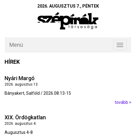
2026. AUGUSZTUS 7., PÉNTEK
Menü
Toggle
navigati
HÍREK
Nyári Margó
2026. augusztus 13.
Bányakert, Salföld / 2026.08.13-15
tovább >
XIX. Ördögkatlan
2026. augusztus 4.
Augusztus 4-8