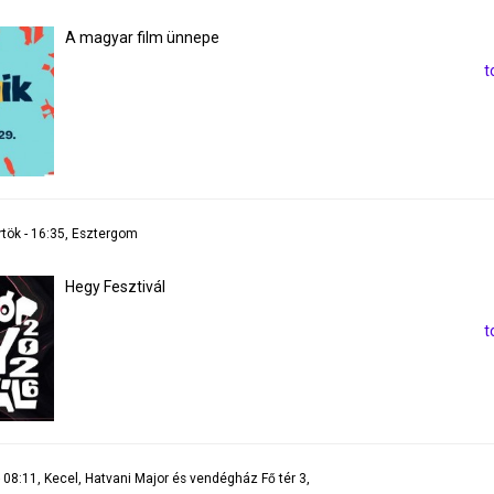
A magyar film ünnepe
t
rtök - 16:35, Esztergom
Hegy Fesztivál
t
 08:11, Kecel, Hatvani Major és vendégház Fő tér 3,