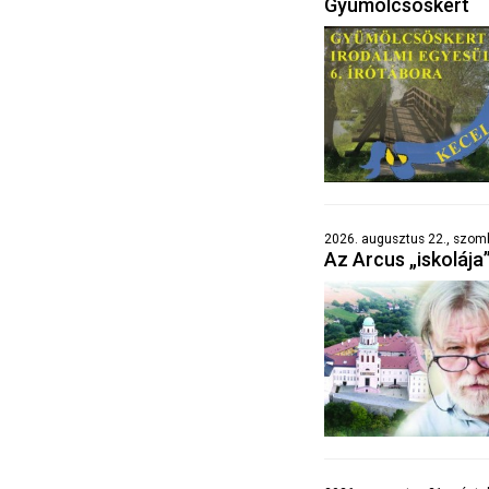
Gyümölcsöskert
2026. augusztus 22., szom
Az Arcus „iskolája