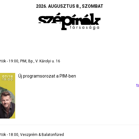
2026. AUGUSZTUS 8., SZOMBAT
ök - 19:00, PIM, Bp., V. Károlyi u. 16
Új programsorozat a PIM-ben
t
rtök - 18:00, Veszprém & Balatonfüred