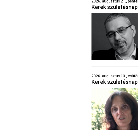
2026. augusztus 21., péntek
Kerek születésna
2026. augusztus 13., csütö
Kerek születésna