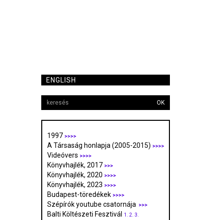
ENGLISH
OK
1997
>>>>
A Társaság honlapja (2005-2015)
>>>>
Videóvers
>>>>
Könyvhajlék, 2017
>>>
Könyvhajlék, 2020
>>>>
Könyvhajlék, 2023
>>>>
Budapest-töredékek
>>>>
Szépírók youtube csatornája
>>>
Balti Költészeti Fesztivál
1.
2.
3.