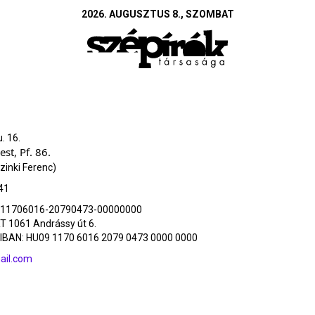
2026. AUGUSZTUS 8., SZOMBAT
. 16.
st, Pf. 86.
zinki Ferenc)
41
11706016-20790473-00000000
T 1061 Andrássy út 6.
IBAN: HU09 1170 6016 2079 0473 0000 0000
ail.com