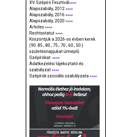
XV. Szépíró Fesztivál
>>>>
Alapszabály, 2012
>>>>
Alapszabály, 2016
>>>>
Alapszabály, 2020
>>>>
Articles
>>>>
Rechtsstatut
>>>>
Köszöntjük a 2026-os évben kerek
(90. 85., 80., 75., 70., 60., 50.)
születésnapjukat ünneplő
Szépírókat
>>>>
Adatkezelési tájékoztató és
szabályzat
>>>
>
Szépírók szociális szabályzata
>>>>