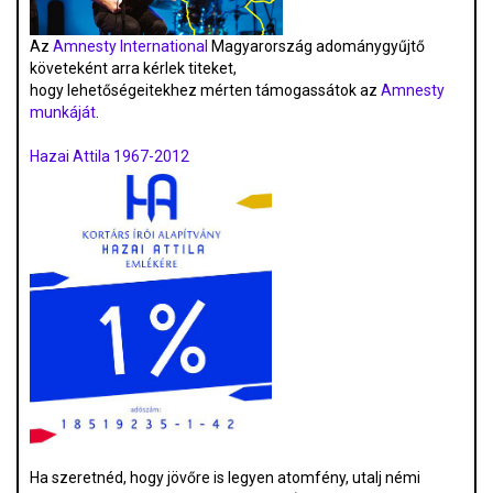
Az
Amnesty International
Magyarország adománygyűjtő
követeként arra kérlek titeket,
hogy lehetőségeitekhez mérten támogassátok az
Amnesty
munkáját
.
Hazai Attila 1967-2012
Ha szeretnéd, hogy jövőre is legyen atomfény, utalj némi