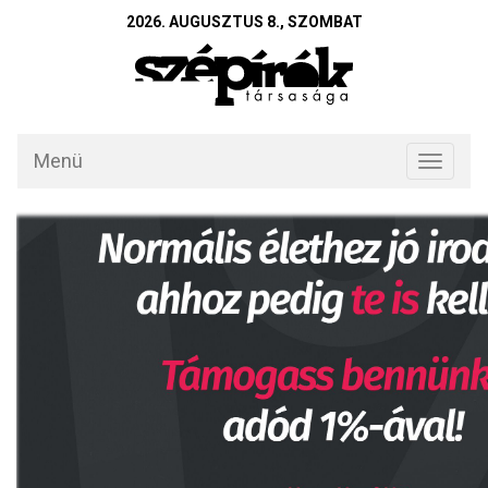
2026. AUGUSZTUS 8., SZOMBAT
Menü
Toggle
navigati