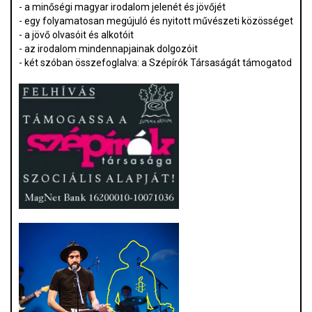
- a minőségi magyar irodalom jelenét és jövőjét
- egy folyamatosan megújuló és nyitott művészeti közösséget
- a jövő olvasóit és alkotóit
- az irodalom mindennapjainak dolgozóit
- két szóban összefoglalva: a Szépírók Társaságát támogatod