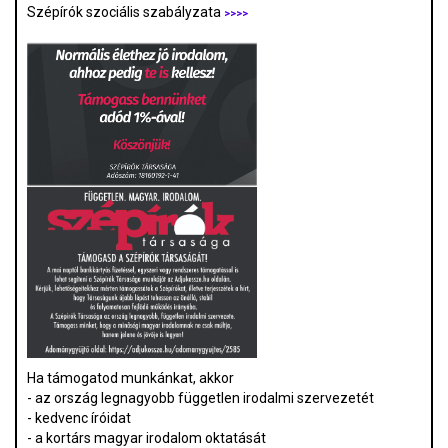
Szépírók szociális szabályzata
>>>>
Ha támogatod munkánkat, akkor
- az ország legnagyobb független irodalmi szervezetét
- kedvenc íróidat
- a kortárs magyar irodalom oktatását