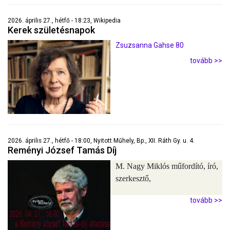
2026. április 27., hétfő - 18:23, Wikipedia
Kerek születésnapok
Zsuzsanna Gahse 80
tovább >>
2026. április 27., hétfő - 18:00, Nyitott Műhely, Bp., XII. Ráth Gy. u. 4.
Reményi József Tamás Díj
M. Nagy Miklós műfordító, író,
szerkesztő,
tovább >>