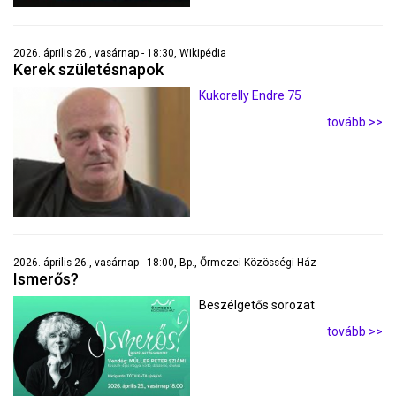
2026. április 26., vasárnap - 18:30, Wikipédia
Kerek születésnapok
Kukorelly Endre 75
tovább >>
2026. április 26., vasárnap - 18:00, Bp., Őrmezei Közösségi Ház
Ismerős?
Beszélgetős sorozat
tovább >>