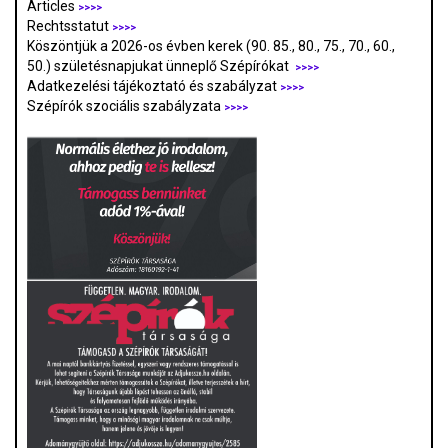
Articles
>>>>
Rechtsstatut
>>>>
Köszöntjük a 2026-os évben kerek (90. 85., 80., 75., 70., 60.,
50.) születésnapjukat ünneplő Szépírókat
>>>>
Adatkezelési tájékoztató és szabályzat
>>>
>
Szépírók szociális szabályzata
>>>>