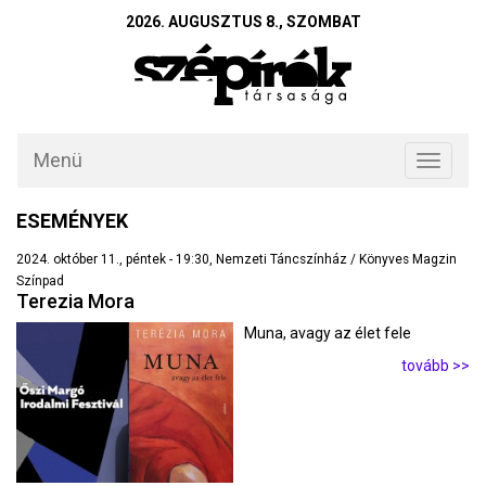
2026. AUGUSZTUS 8., SZOMBAT
Menü
Toggle
navigati
ESEMÉNYEK
2024. október 11., péntek - 19:30, Nemzeti Táncszínház / Könyves Magzin
Színpad
Terezia Mora
Muna, avagy az élet fele
tovább >>