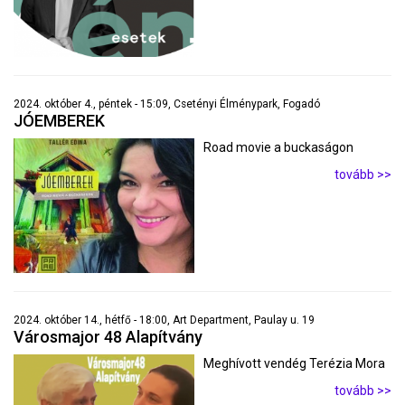
2024. október 4., péntek - 15:09, Csetényi Élménypark, Fogadó
JÓEMBEREK
Road movie a buckaságon
tovább >>
2024. október 14., hétfő - 18:00, Art Department, Paulay u. 19
Városmajor 48 Alapítvány
Meghívott vendég Terézia Mora
tovább >>