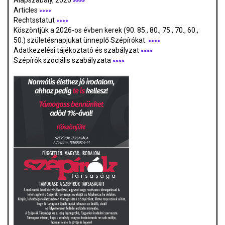
Alapszabály, 2020
>>>>
Articles
>>>>
Rechtsstatut
>>>>
Köszöntjük a 2026-os évben kerek (90. 85., 80., 75., 70., 60.,
50.) születésnapjukat ünneplő Szépírókat
>>>>
Adatkezelési tájékoztató és szabályzat
>>>
>
Szépírók szociális szabályzata
>>>>