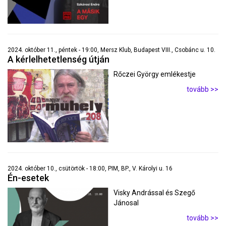
2024. október 11., péntek - 19:00, Mersz Klub, Budapest VIII., Csobánc u. 10.
A kérlelhetetlenség útján
Rőczei György emlékestje
tovább >>
2024. október 10., csütörtök - 18:00, PIM, BP., V. Károlyi u. 16
Én-esetek
Visky Andrással és Szegő
Jánosal
tovább >>