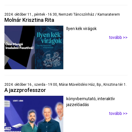
2024. október 11., péntek - 16:30, Nemzeti Táncszínház / Kamaraterem
Molnár Krisztina Rita
Ilyen kék virágok
tovább >>
2024. október 16., szerda - 19:00, Márai Művelődési Ház, Bp., Krisztina tér 1.
A jazzprofesszor
könyvbemutató, interaktív
jazzelőadás
tovább >>