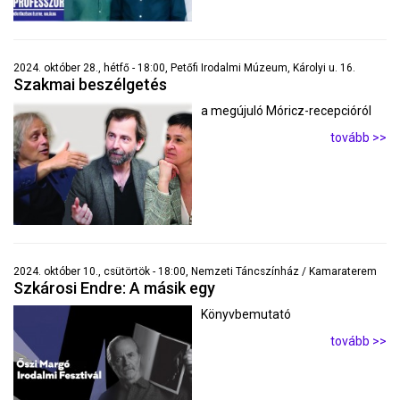
2024. október 28., hétfő - 18:00, Petőfi Irodalmi Múzeum, Károlyi u. 16.
Szakmai beszélgetés
a megújuló Móricz-recepcióról
tovább >>
2024. október 10., csütörtök - 18:00, Nemzeti Táncszínház / Kamaraterem
Szkárosi Endre: A másik egy
Könyvbemutató
tovább >>