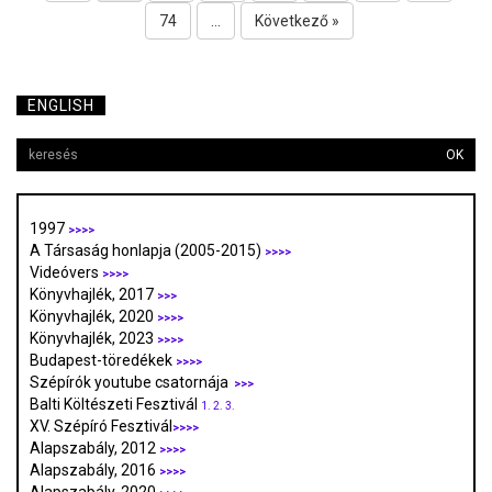
74
...
Következő »
ENGLISH
OK
1997
>>>>
A Társaság honlapja (2005-2015)
>>>>
Videóvers
>>>>
Könyvhajlék, 2017
>>>
Könyvhajlék, 2020
>>>>
Könyvhajlék, 2023
>>>>
Budapest-töredékek
>>>>
Szépírók youtube csatornája
>>>
Balti Költészeti Fesztivál
1.
2.
3.
XV. Szépíró Fesztivál
>>>>
Alapszabály, 2012
>>>>
Alapszabály, 2016
>>>>