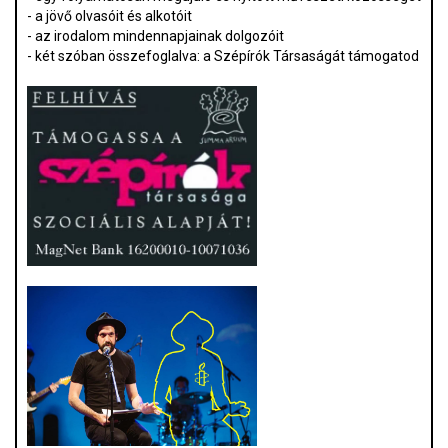
- a jövő olvasóit és alkotóit
- az irodalom mindennapjainak dolgozóit
- két szóban összefoglalva: a Szépírók Társaságát támogatod