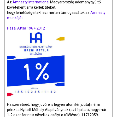
Az
Amnesty International
Magyarország adománygyűjtő
követeként arra kérlek titeket,
hogy lehetőségeitekhez mérten támogassátok az
Amnesty
munkáját
.
Hazai Attila 1967-2012
Ha szeretnéd, hogy jövőre is legyen atomfény, utalj némi
pénzt a Nyitott Műhely Alapítványnak (azt írja Laci, hogy már
1-2 ezer forint is növeli az esélyt a túlélésre). 11712059-