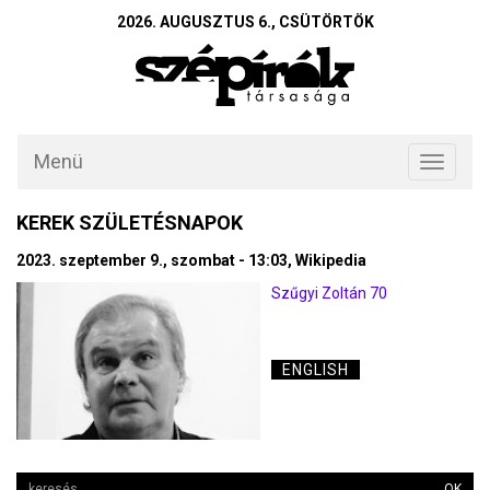
2026. AUGUSZTUS 6., CSÜTÖRTÖK
Menü
Toggle
navigati
KEREK SZÜLETÉSNAPOK
2023. szeptember 9., szombat - 13:03, Wikipedia
Szűgyi Zoltán 70
ENGLISH
OK