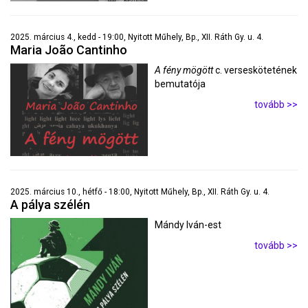
2025. március 4., kedd - 19:00, Nyitott Műhely, Bp., XII. Ráth Gy. u. 4.
Maria João Cantinho
A fény mögött
c. verseskötetének
bemutatója
tovább >>
2025. március 10., hétfő - 18:00, Nyitott Műhely, Bp., XII. Ráth Gy. u. 4.
A pálya szélén
Mándy Iván-est
tovább >>