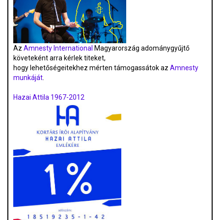
Az
Amnesty International
Magyarország adománygyűjtő
követeként arra kérlek titeket,
hogy lehetőségeitekhez mérten támogassátok az
Amnesty
munkáját
.
Hazai Attila 1967-2012