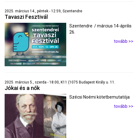
2025. március 14., péntek - 12:59, Szentendre
Tavaszi Fesztivál
Szentendre / március 14-április
26.
tovább >>
2025. március 5., szerda - 18:00, K11 (1075 Budapest Király u. 11.
Jókai és a nők
Szécsi Noémi kötetbemutatója
tovább >>