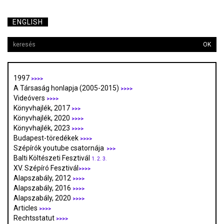
ENGLISH
OK
1997
>>>>
A Társaság honlapja (2005-2015)
>>>>
Videóvers
>>>>
Könyvhajlék, 2017
>>>
Könyvhajlék, 2020
>>>>
Könyvhajlék, 2023
>>>>
Budapest-töredékek
>>>>
Szépírók youtube csatornája
>>>
Balti Költészeti Fesztivál
1.
2.
3.
XV. Szépíró Fesztivál
>>>>
Alapszabály, 2012
>>>>
Alapszabály, 2016
>>>>
Alapszabály, 2020
>>>>
Articles
>>>>
Rechtsstatut
>>>>