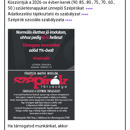
Köszöntjük a 2026-os évben kerek (90. 85., 80., 75., 70., 60.,
50.) születésnapjukat ünneplő Szépírókat
>>>>
Adatkezelési tájékoztató és szabályzat
>>>
>
Szépírók szociális szabályzata
>>>>
Ha támogatod munkánkat, akkor