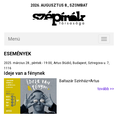
2026. AUGUSZTUS 8., SZOMBAT
Menü
Toggle
navigati
ESEMÉNYEK
2025. március 28., péntek - 19:00, Artus Stúdió, Budapest, Sztregova u. 7,
1116
Ideje van a fénynek
Baltazár Színház+Artus
tovább >>