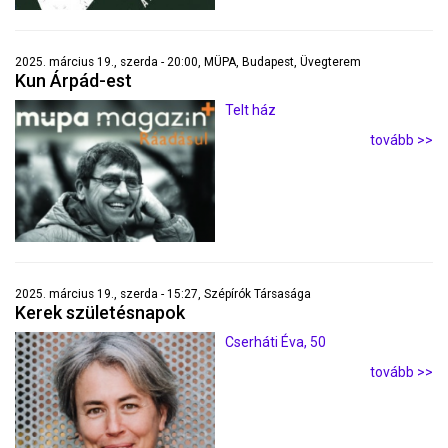
2025. március 19., szerda - 20:00, MÜPA, Budapest, Üvegterem
Kun Árpád-est
Telt ház
tovább >>
2025. március 19., szerda - 15:27, Szépírók Társasága
Kerek születésnapok
Cserháti Éva, 50
tovább >>