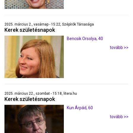
2025. március 2., vasárnap - 15:22, Szépírók Társasága
Kerek születésnapok
Bencsik Orsolya, 40
tovább >>
2025. március 22., szombat - 15:18, litera.hu
Kerek születésnapok
Kun Árpád, 60
tovább >>