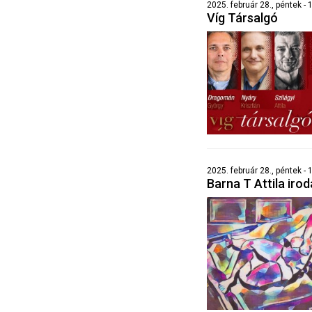
2025. február 28., péntek - 
Víg Társalgó
2025. február 28., péntek - 
Barna T Attila irod