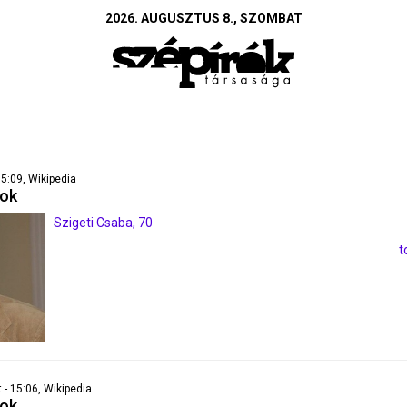
2026. AUGUSZTUS 8., SZOMBAT
15:09, Wikipedia
pok
Szigeti Csaba, 70
t
 - 15:06, Wikipedia
pok