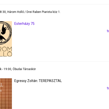
18:30, Három Holló / Drei Raben Piarista köz 1.
Esterházy 75
t
k - 19:00, Óbudai Társaskör
Egressy Zoltán: TEREPASZTAL
t