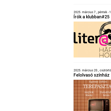
2025. március 7., péntek - 
Írók a klubban#25
2025. március 20., csütörtö
Felolvasó színház