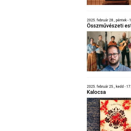
2025. február 28., péntek -
Összművészeti es
2025. február 25., kedd - 1
Kalocsa