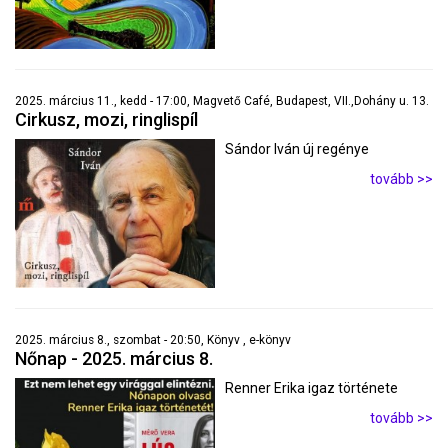
2025. március 11., kedd - 17:00, Magvető Café, Budapest, VII.,Dohány u. 13.
Cirkusz, mozi, ringlispíl
Sándor Iván új regénye
tovább >>
2025. március 8., szombat - 20:50, Könyv , e-könyv
Nőnap - 2025. március 8.
Renner Erika igaz története
tovább >>