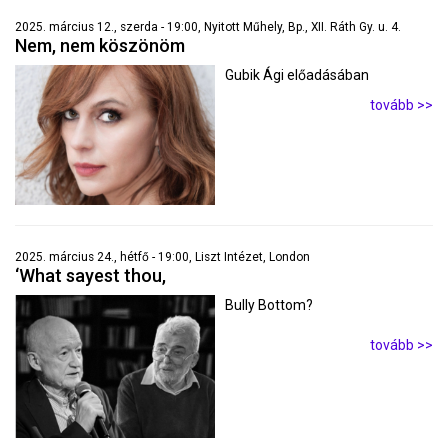
2025. március 12., szerda - 19:00, Nyitott Műhely, Bp., XII. Ráth Gy. u. 4.
Nem, nem köszönöm
Gubik Ági előadásában
tovább >>
2025. március 24., hétfő - 19:00, Liszt Intézet, London
‘What sayest thou,
Bully Bottom?
tovább >>