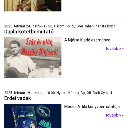
2025. február 24., hétfő - 18:00, Három Holló / Drei Raben Piarista köz 1.
Dupla kötetbemutató
A Kijárat Kiadó eseménye
tovább >>
2025. február 19., szerda - 18:00, Nyitott Műhely, Bp., XII. Ráth Gy. u. 4.
Erdei vadak
Ménes Attila könyvbemutatója
tovább >>