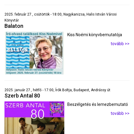
2025. február 27., csütörtök - 18:00, Nagykanizsa, Halis István Városi
Könyvtár
Balaton
Kiss Noémi könyvbemutatója
tovább >>
2025. január 27., hétfő - 17:00, Írók Boltja, Budapest, Andrássy út
Szerb Antal 80
Beszélgetés és lemezbemutató
tovább >>