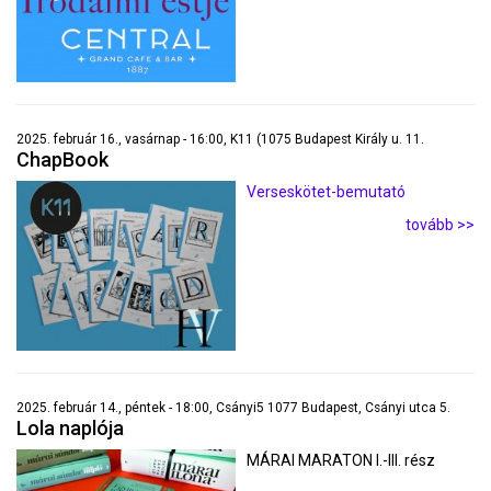
2025. február 16., vasárnap - 16:00, K11 (1075 Budapest Király u. 11.
ChapBook
Verseskötet-bemutató
tovább >>
2025. február 14., péntek - 18:00, Csányi5 1077 Budapest, Csányi utca 5.
Lola naplója
MÁRAI MARATON I.-III. rész