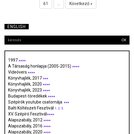
61
...
Következő »
ENGLISH
OK
1997
>>>>
A Társaság honlapja (2005-2015)
>>>>
Videóvers
>>>>
Könyvhajlék, 2017
>>>
Könyvhajlék, 2020
>>>>
Könyvhajlék, 2023
>>>>
Budapest-töredékek
>>>>
Szépírók youtube csatornája
>>>
Balti Költészeti Fesztivál
1.
2.
3.
XV. Szépíró Fesztivál
>>>>
Alapszabály, 2012
>>>>
Alapszabály, 2016
>>>>
Alapszabály, 2020
>>>>