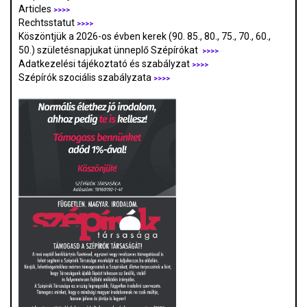
Articles
>>>>
Rechtsstatut
>>>>
Köszöntjük a 2026-os évben kerek (90. 85., 80., 75., 70., 60.,
50.) születésnapjukat ünneplő Szépírókat
>>>>
Adatkezelési tájékoztató és szabályzat
>>>
>
Szépírók szociális szabályzata
>>>>