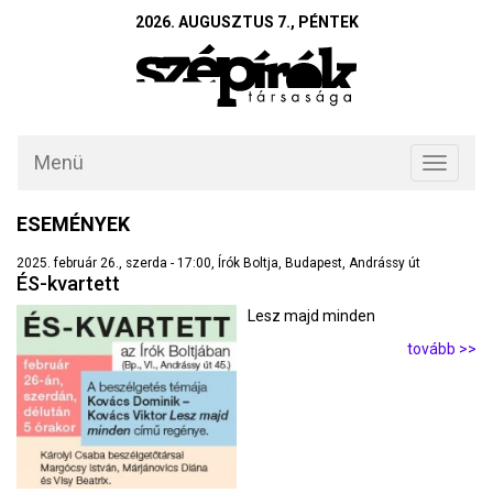
2026. AUGUSZTUS 7., PÉNTEK
Menü
Toggle
navigati
ESEMÉNYEK
2025. február 26., szerda - 17:00, Írók Boltja, Budapest, Andrássy út
ÉS-kvartett
Lesz majd minden
tovább >>