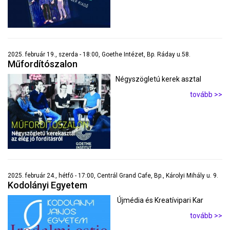
2025. február 19., szerda - 18:00, Goethe Intézet, Bp. Ráday u.58.
Műfordítószalon
Négyszögletú kerek asztal
tovább >>
2025. február 24., hétfő - 17:00, Centrál Grand Cafe, Bp., Károlyi Mihály u. 9.
Kodolányi Egyetem
Újmédia és Kreatívipari Kar
tovább >>