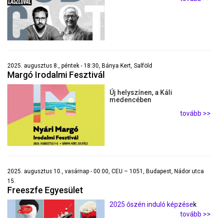
2025. augusztus 8., péntek - 18:30, Bánya Kert, Salföld
Margó Irodalmi Fesztivál
Új helyszínen, a Káli
medencében
tovább >>
2025. augusztus 10., vasárnap - 00:00, CEU – 1051, Budapest, Nádor utca
15.
Freeszfe Egyesület
2025 őszén induló képzése
k
tovább >>