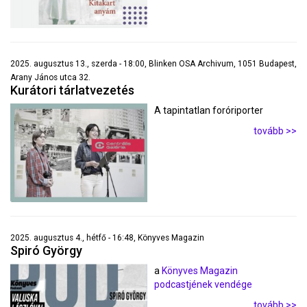
2025. augusztus 13., szerda - 18:00, Blinken OSA Archivum, 1051 Budapest,
Arany János utca 32.
Kurátori tárlatvezetés
A tapintatlan foróriporter
tovább >>
2025. augusztus 4., hétfő - 16:48, Könyves Magazin
Spiró György
a
Könyves Magazin
podcastjének vendége
tovább >>