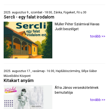
2025. augusztus 9., szombat - 18:00, Zánka, Fügekert, Fő u.30
Sercli - egy falat irodalom
Müller Péter Sziámival Havas
Judit beszélget
tovább >>
2025. augusztus 17., vasárnap - 16:00, Hajdúböszörmény, Sillye Gábor
Művelődési Központ
Kitakart anyám
Áfra János verseskötetének
bemutatója
tovább >>