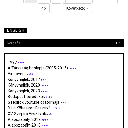
45
...
Következő »
ENGLISH
OK
1997
>>>>
A Társaság honlapja (2005-2015)
>>>>
Videóvers
>>>>
Könyvhajlék, 2017
>>>
Könyvhajlék, 2020
>>>>
Könyvhajlék, 2023
>>>>
Budapest-töredékek
>>>>
Szépírók youtube csatornája
>>>
Balti Költészeti Fesztivál
1.
2.
3.
XV. Szépíró Fesztivál
>>>>
Alapszabály, 2012
>>>>
Alapszabály, 2016
>>>>