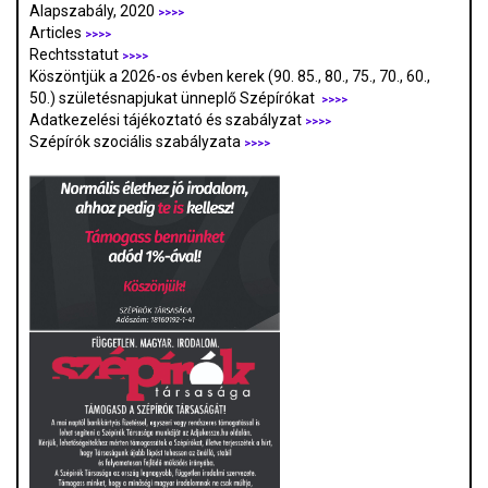
Alapszabály, 2020
>>>>
Articles
>>>>
Rechtsstatut
>>>>
Köszöntjük a 2026-os évben kerek (90. 85., 80., 75., 70., 60.,
50.) születésnapjukat ünneplő Szépírókat
>>>>
Adatkezelési tájékoztató és szabályzat
>>>
>
Szépírók szociális szabályzata
>>>>