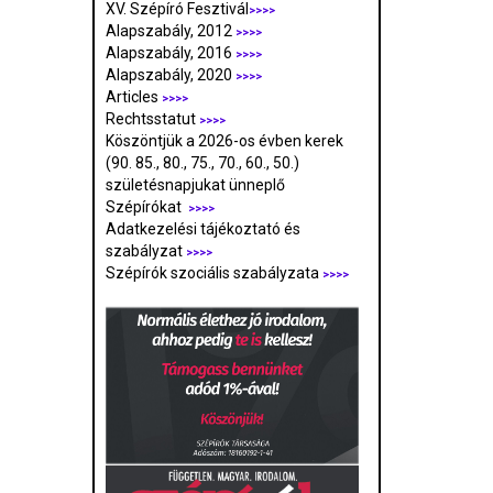
XV. Szépíró Fesztivál
>>>>
Alapszabály, 2012
>>>>
Alapszabály, 2016
>>>>
Alapszabály, 2020
>>>>
Articles
>>>>
Rechtsstatut
>>>>
Köszöntjük a 2026-os évben kerek
(90. 85., 80., 75., 70., 60., 50.)
születésnapjukat ünneplő
Szépírókat
>>>>
Adatkezelési tájékoztató és
szabályzat
>>>
>
Szépírók szociális szabályzata
>>>>