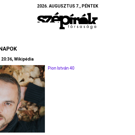
2026. AUGUSZTUS 7., PÉNTEK
SNAPOK
- 20:36, Wikipédia
Pion István 40