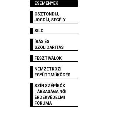
ESEMÉNYEK
ÖSZTÖNDÍJ,
JOGDÍJ, SEGÉLY
SILO
ÍRÁS ÉS
SZOLIDARITÁS
FESZTIVÁLOK
NEMZETKÖZI
EGYÜTTMŰKÖDÉS
SZÍN SZÉPÍRÓK
TÁRSASÁGA NŐI
ÉRDEKVÉDELMI
FÓRUMA