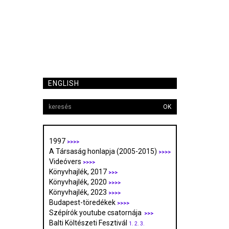
ENGLISH
OK
1997
>>>>
A Társaság honlapja (2005-2015)
>>>>
Videóvers
>>>>
Könyvhajlék, 2017
>>>
Könyvhajlék, 2020
>>>>
Könyvhajlék, 2023
>>>>
Budapest-töredékek
>>>>
Szépírók youtube csatornája
>>>
Balti Költészeti Fesztivál
1.
2.
3.