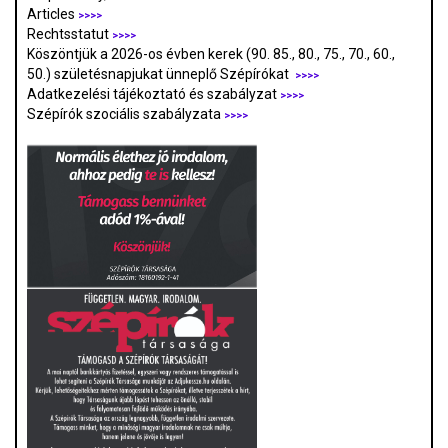
Articles
>>>>
Rechtsstatut
>>>>
Köszöntjük a 2026-os évben kerek (90. 85., 80., 75., 70., 60.,
50.) születésnapjukat ünneplő Szépírókat
>>>>
Adatkezelési tájékoztató és szabályzat
>>>
>
Szépírók szociális szabályzata
>>>>