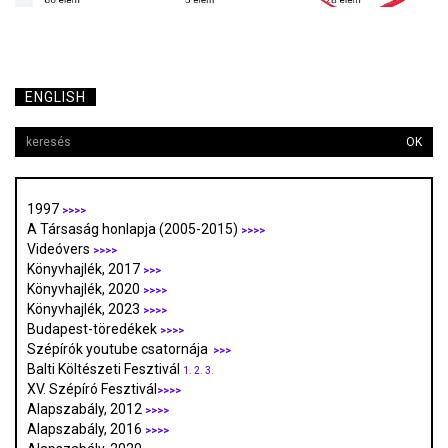
ENGLISH
OK
1997
>>>>
A Társaság honlapja (2005-2015)
>>>>
Videóvers
>>>>
Könyvhajlék, 2017
>>>
Könyvhajlék, 2020
>>>>
Könyvhajlék, 2023
>>>>
Budapest-töredékek
>>>>
Szépírók youtube csatornája
>>>
Balti Költészeti Fesztivál
1.
2.
3.
XV. Szépíró Fesztivál
>>>>
Alapszabály, 2012
>>>>
Alapszabály, 2016
>>>>