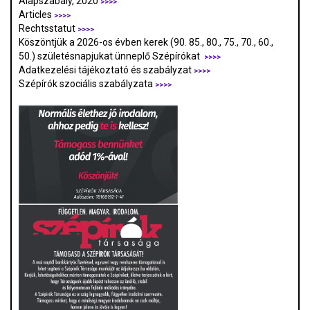
Alapszabály, 2020
>>>>
Articles
>>>>
Rechtsstatut
>>>>
Köszöntjük a 2026-os évben kerek (90. 85., 80., 75., 70., 60.,
50.) születésnapjukat ünneplő Szépírókat
>>>>
Adatkezelési tájékoztató és szabályzat
>>>
>
Szépírók szociális szabályzata
>>>>