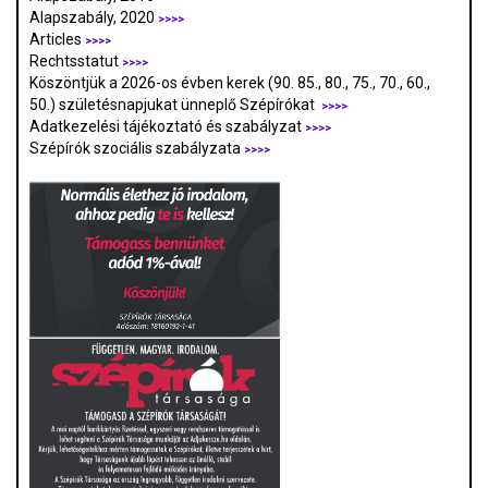
Alapszabály, 2020
>>>>
Articles
>>>>
Rechtsstatut
>>>>
Köszöntjük a 2026-os évben kerek (90. 85., 80., 75., 70., 60.,
50.) születésnapjukat ünneplő Szépírókat
>>>>
Adatkezelési tájékoztató és szabályzat
>>>
>
Szépírók szociális szabályzata
>>>>