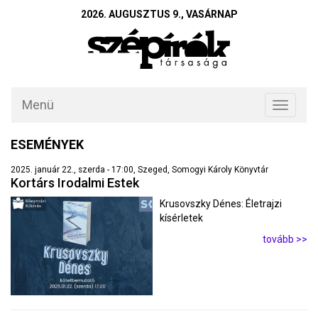
2026. AUGUSZTUS 9., VASÁRNAP
Menü
Toggle
navigati
ESEMÉNYEK
2025. január 22., szerda - 17:00, Szeged, Somogyi Károly Könyvtár
Kortárs Irodalmi Estek
Krusovszky Dénes: Életrajzi
kísérletek
tovább >>