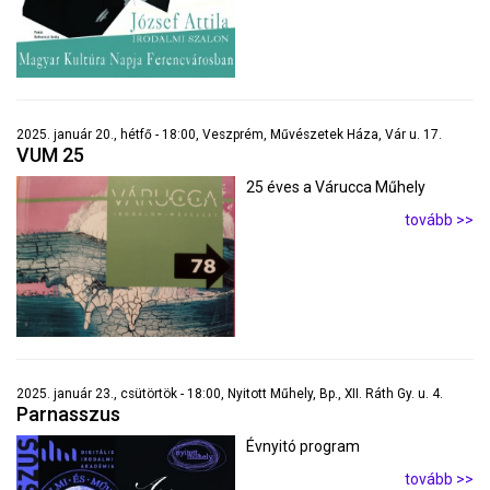
2025. január 20., hétfő - 18:00, Veszprém, Művészetek Háza, Vár u. 17.
VUM 25
25 éves a Várucca Műhely
tovább >>
2025. január 23., csütörtök - 18:00, Nyitott Műhely, Bp., XII. Ráth Gy. u. 4.
Parnasszus
Évnyitó program
tovább >>