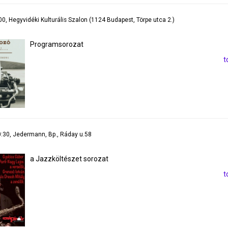
:00, Hegyvidéki Kulturális Szalon (1124 Budapest, Törpe utca 2.)
Programsorozat
t
20:30, Jedermann, Bp., Ráday u.58
a Jazzköltészet sorozat
t