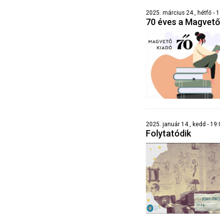
2025. március 24., hétfő - 
70 éves a Magvető
2025. január 14., kedd - 19:0
Folytatódik