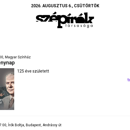
2026. AUGUSZTUS 6., CSÜTÖRTÖK
:00, Magyar Színház
énynap
125 éve született
t
7:00, Írók Boltja, Budapest, Andrássy út