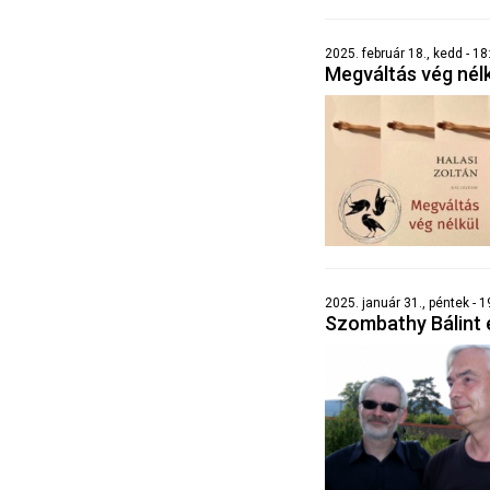
2025. február 18., kedd - 18
Megváltás vég nél
2025. január 31., péntek - 1
Szombathy Bálint 