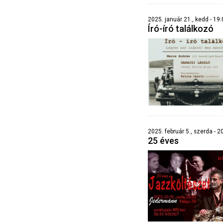
2025. január 21., kedd - 19
Író-író találkozó
2025. február 5., szerda - 
25 éves