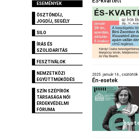
ÉS-kvartett
ESEMÉNYEK
ÖSZTÖNDÍJ,
JOGDÍJ, SEGÉLY
SILO
ÍRÁS ÉS
SZOLIDARITÁS
FESZTIVÁLOK
NEMZETKÖZI
2025. január 16., csütörtök -
Én-esetek
EGYÜTTMŰKÖDÉS
SZÍN SZÉPÍRÓK
TÁRSASÁGA NŐI
ÉRDEKVÉDELMI
FÓRUMA