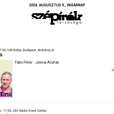
2026. AUGUSZTUS 9., VASÁRNAP
7:00, Írók Boltja, Budapest, Andrássy út
nk
Fábri Péter - Jolsvai András
t
p - 17:00, CEU Nádor Event Center