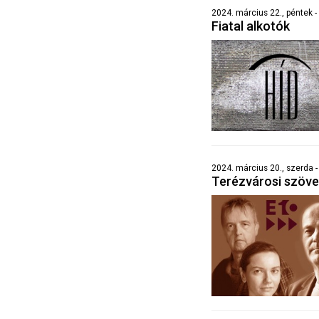
2024. március 22., péntek -
Fiatal alkotók
2024. március 20., szerda -
Terézvárosi szöv