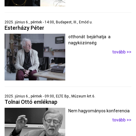
2025. június 6., péntek - 14:00, Budapest, III., Emőd u.
Esterházy Péter
otthonát bejárhatja a
nagyközönség
tovább >>
2025. június 6., péntek - 09:00, ELTE Bp., Múzeum krt.6.
Tolnai Ottó emléknap
Nem hagyományos konferencia
tovább >>