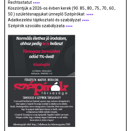
Rechtsstatut
>>>>
Köszöntjük a 2026-os évben kerek (90. 85., 80., 75., 70., 60.,
50.) születésnapjukat ünneplő Szépírókat
>>>>
Adatkezelési tájékoztató és szabályzat
>>>
>
Szépírók szociális szabályzata
>>>>