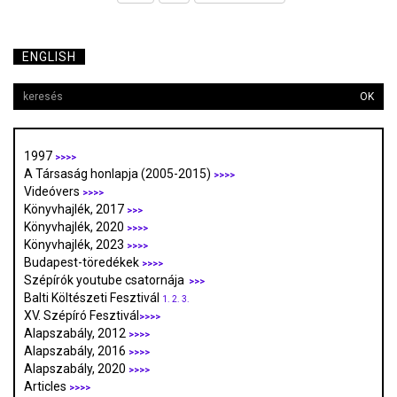
ENGLISH
OK
1997
>>>>
A Társaság honlapja (2005-2015)
>>>>
Videóvers
>>>>
Könyvhajlék, 2017
>>>
Könyvhajlék, 2020
>>>>
Könyvhajlék, 2023
>>>>
Budapest-töredékek
>>>>
Szépírók youtube csatornája
>>>
Balti Költészeti Fesztivál
1.
2.
3.
XV. Szépíró Fesztivál
>>>>
Alapszabály, 2012
>>>>
Alapszabály, 2016
>>>>
Alapszabály, 2020
>>>>
Articles
>>>>