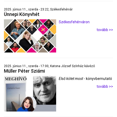
2025. június 11., szerda - 23:22, Székesfehérvár
Ünnepi Könyvhét
Székesfehérváron
tovább >>
2025. június 11., szerda - 17:00, Katona József Színház kávézó
Müller Péter Sziámi
Első kötet most
- könyvbemutató
tovább >>