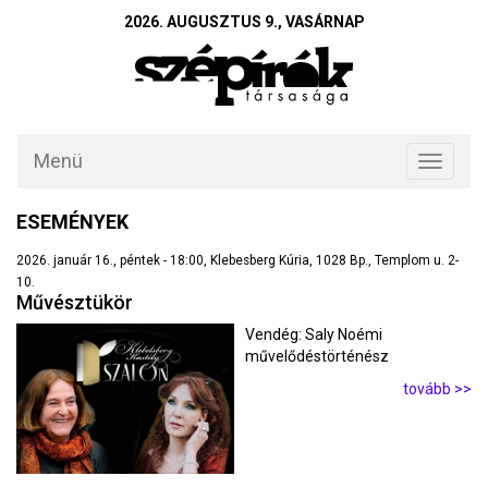
2026. AUGUSZTUS 9., VASÁRNAP
Menü
Toggle
navigati
ESEMÉNYEK
2026. január 16., péntek - 18:00, Klebesberg Kúria, 1028 Bp., Templom u. 2-
10.
Művésztükör
Vendég: Saly Noémi
művelődéstörténész
tovább >>