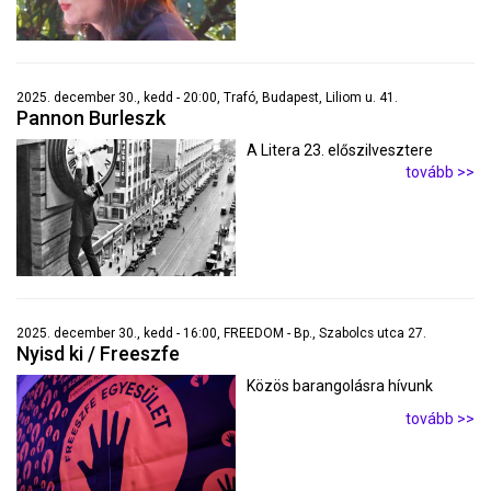
2025. december 30., kedd - 20:00, Trafó, Budapest, Liliom u. 41.
Pannon Burleszk
A Litera 23. előszilvesztere
tovább >>
2025. december 30., kedd - 16:00, FREEDOM - Bp., Szabolcs utca 27.
Nyisd ki / Freeszfe
Közös barangolásra hívunk
tovább >>