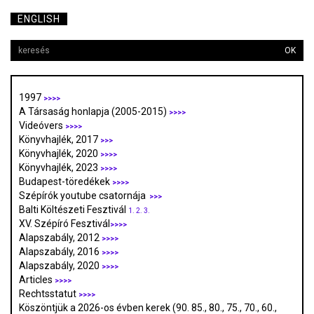
ENGLISH
OK
1997
>>>>
A Társaság honlapja (2005-2015)
>>>>
Videóvers
>>>>
Könyvhajlék, 2017
>>>
Könyvhajlék, 2020
>>>>
Könyvhajlék, 2023
>>>>
Budapest-töredékek
>>>>
Szépírók youtube csatornája
>>>
Balti Költészeti Fesztivál
1.
2.
3.
XV. Szépíró Fesztivál
>>>>
Alapszabály, 2012
>>>>
Alapszabály, 2016
>>>>
Alapszabály, 2020
>>>>
Articles
>>>>
Rechtsstatut
>>>>
Köszöntjük a 2026-os évben kerek (90. 85., 80., 75., 70., 60.,