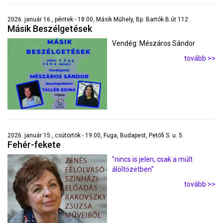
2026. január 16., péntek - 18:00, Másik Műhely, Bp. Bartók B.út 112
Másik Beszélgetések
Vendég: Mészáros Sándor
tovább >>
2026. január 15., csütörtök - 19:00, Fuga, Budapest, Petőfi S. u. 5.
Fehér-fekete
"nincs is jelen, csak a múlt
álöltözetben"
tovább >>