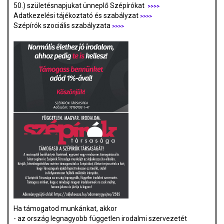
50.) születésnapjukat ünneplő Szépírókat
>>>>
Adatkezelési tájékoztató és szabályzat
>>>
>
Szépírók szociális szabályzata
>>>>
Ha támogatod munkánkat, akkor
- az ország legnagyobb független irodalmi szervezetét