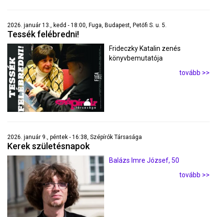
2026. január 13., kedd - 18:00, Fuga, Budapest, Petőfi S. u. 5.
Tessék felébredni!
Frideczky Katalin zenés
könyvbemutatója
tovább >>
2026. január 9., péntek - 16:38, Szépírók Társasága
Kerek születésnapok
Balázs Imre József, 50
tovább >>