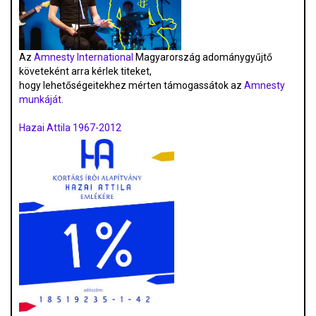
Az
Amnesty International
Magyarország adománygyűjtő
követeként arra kérlek titeket,
hogy lehetőségeitekhez mérten támogassátok az
Amnesty
munkáját
.
Hazai Attila 1967-2012