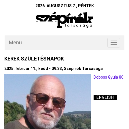
2026. AUGUSZTUS 7., PÉNTEK
Menü
Toggle
navigati
KEREK SZÜLETÉSNAPOK
2025. február 11., kedd - 09:33, Szépírók Társasága
Doboss Gyula 80
ENGLISH