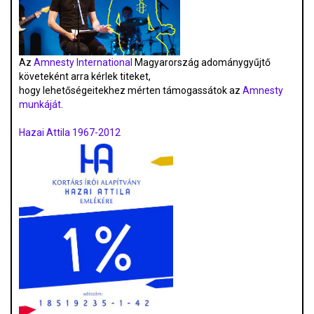
Az
Amnesty International
Magyarország adománygyűjtő
követeként arra kérlek titeket,
hogy lehetőségeitekhez mérten támogassátok az
Amnesty
munkáját
.
Hazai Attila 1967-2012