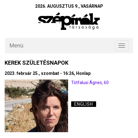
2026. AUGUSZTUS 9., VASÁRNAP
Menü
Toggle
navigati
KEREK SZÜLETÉSNAPOK
2023. február 25., szombat - 16:26, Honlap
Tótfalusi Ágnes, 60
ENGLISH