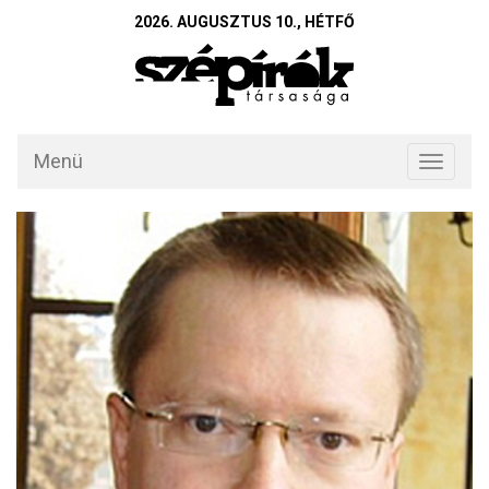
2026. AUGUSZTUS 10., HÉTFŐ
Menü
Toggle
navigati