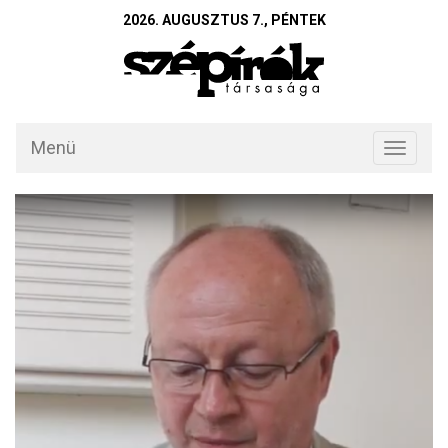
2026. AUGUSZTUS 7., PÉNTEK
Menü
Toggle
navigati