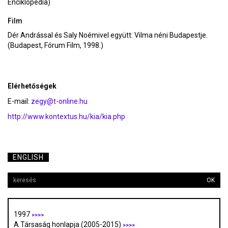
Enciklopédia)
Film
Dér Andrással és Saly Noémivel együtt: Vilma néni Budapestje.
(Budapest, Fórum Film, 1998.)
Elérhetőségek
E-mail:
zegy@t-online.hu
http://www.kontextus.hu/kia/kia.php
ENGLISH
OK
1997
>>>>
A Társaság honlapja (2005-2015)
>>>>