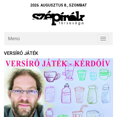
2026. AUGUSZTUS 8., SZOMBAT
Menü
Toggle
navigati
VERSÍRÓ JÁTÉK