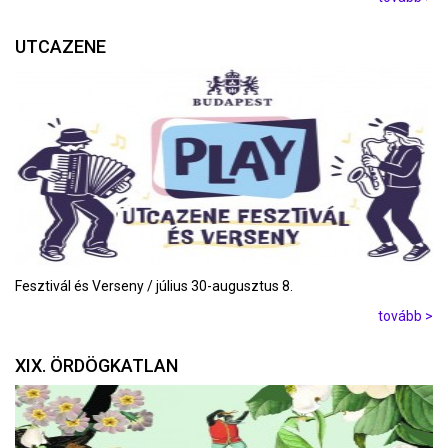
UTCAZENE
Fesztivál és Verseny / július 30-augusztus 8.
tovább >
XIX. ÖRDÖGKATLAN