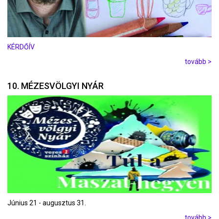
KÉRDŐÍV
tovább >
10. MÉZESVÖLGYI NYÁR
Június 21 - augusztus 31.
tovább >