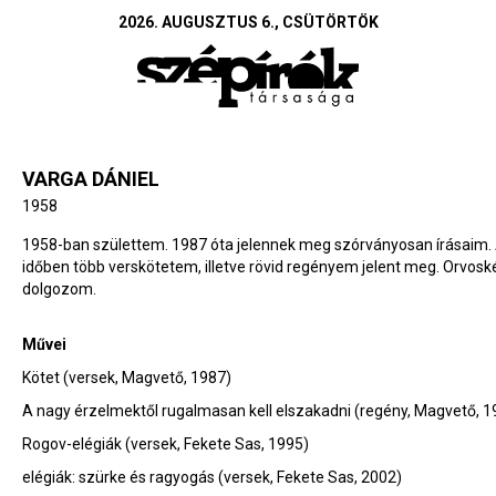
2026. AUGUSZTUS 6., CSÜTÖRTÖK
VARGA DÁNIEL
1958
1958-ban születtem. 1987 óta jelennek meg szórványosan írásaim. A
időben több verskötetem, illetve rövid regényem jelent meg. Orvosk
dolgozom.
Művei
Kötet (versek, Magvető, 1987)
A nagy érzelmektől rugalmasan kell elszakadni (regény, Magvető, 1
Rogov-elégiák (versek, Fekete Sas, 1995)
elégiák: szürke és ragyogás (versek, Fekete Sas, 2002)