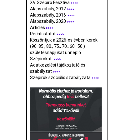
XV. Szépíró Fesztivál
>>>>
Alapszabály, 2012
>>>>
Alapszabály, 2016
>>>>
Alapszabály, 2020
>>>>
Articles
>>>>
Rechtsstatut
>>>>
Köszöntjük a 2026-os évben kerek
(90. 85., 80., 75., 70., 60., 50.)
születésnapjukat ünneplő
Szépírókat
>>>>
Adatkezelési tájékoztató és
szabályzat
>>>
>
Szépírók szociális szabályzata
>>>>