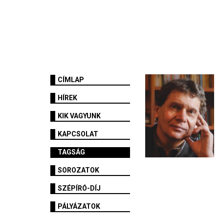
CÍMLAP
HÍREK
KIK VAGYUNK
KAPCSOLAT
TAGSÁG
SOROZATOK
SZÉPÍRÓ-DÍJ
PÁLYÁZATOK