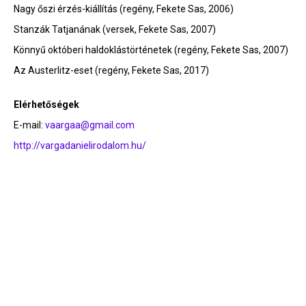
Nagy őszi érzés-kiállítás (regény, Fekete Sas, 2006)
Stanzák Tatjanának (versek, Fekete Sas, 2007)
Könnyű októberi haldoklástörténetek (regény, Fekete Sas, 2007)
Az Austerlitz-eset (regény, Fekete Sas, 2017)
Elérhetőségek
E-mail:
vaargaa@gmail.com
http://vargadanielirodalom.hu/