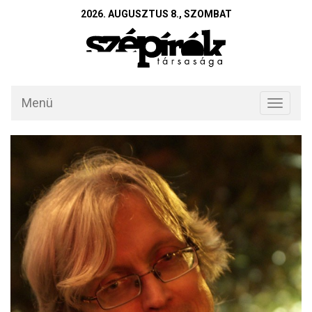
2026. AUGUSZTUS 8., SZOMBAT
Menü
Toggle
navigati