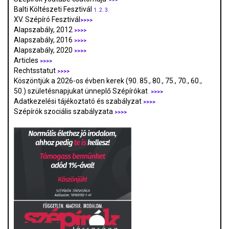
Balti Költészeti Fesztivál
1.
2.
3.
XV. Szépíró Fesztivál
>>>>
Alapszabály, 2012
>>>>
Alapszabály, 2016
>>>>
Alapszabály, 2020
>>>>
Articles
>>>>
Rechtsstatut
>>>>
Köszöntjük a 2026-os évben kerek (90. 85., 80., 75., 70., 60.,
50.) születésnapjukat ünneplő Szépírókat
>>>>
Adatkezelési tájékoztató és szabályzat
>>>
>
Szépírók szociális szabályzata
>>>>