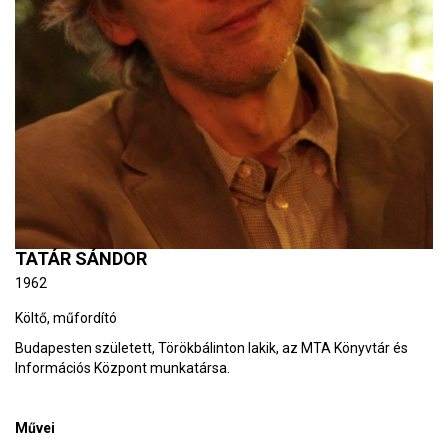
TATÁR SÁNDOR
1962
Költő, műfordító
Budapesten született, Törökbálinton lakik, az MTA Könyvtár és
Információs Központ munkatársa.
Művei