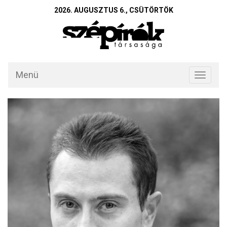
2026. AUGUSZTUS 6., CSÜTÖRTÖK
Menü
Toggle
navigati