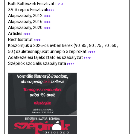
Balti Költészeti Fesztivál
1.
2.
3.
XV. Szépíró Fesztivál
>>>>
Alapszabály, 2012
>>>>
Alapszabály, 2016
>>>>
Alapszabály, 2020
>>>>
Articles
>>>>
Rechtsstatut
>>>>
Köszöntjük a 2026-os évben kerek (90. 85., 80., 75., 70., 60.,
50.) születésnapjukat ünneplő Szépírókat
>>>>
Adatkezelési tájékoztató és szabályzat
>>>
>
Szépírók szociális szabályzata
>>>>