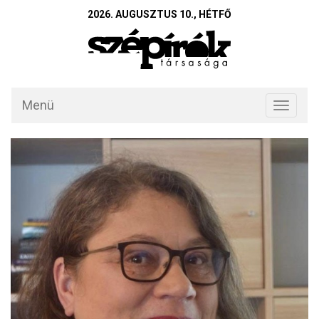
2026. AUGUSZTUS 10., HÉTFŐ
Menü
Toggle
navigati