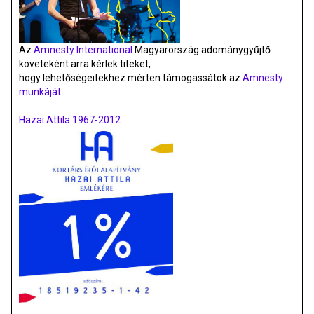
Az
Amnesty International
Magyarország adománygyűjtő
követeként arra kérlek titeket,
hogy lehetőségeitekhez mérten támogassátok az
Amnesty
munkáját
.
Hazai Attila 1967-2012