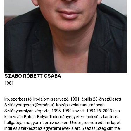
SZABÓ RÓBERT CSABA
1981
Író, szerkesztő, irodalom-szervező. 1981. április 26-án született
Szilágybagoson (Románia). Középiskolai tanulmányait
Szilágysomlyón végezte, 1995-1999 között. 1994-től 2003-ig a
kolozsvári Babes-Bolyai Tudományegyetem bölcsészkarának
hallgatója, magyar-néprajz szakon. Underground irodalmi lapot
indít és szerkeszt az egyetemi évek alatt, Százas Szeg címmel.