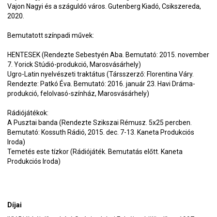
Vajon Nagyi és a száguldó város. Gutenberg Kiadó, Csikszereda,
2020.
Bemutatott színpadi művek:
HENTESEK (Rendezte Sebestyén Aba. Bemutató: 2015. november
7. Yorick Stúdió-produkció, Marosvásárhely)
Ugro-Latin nyelvészeti traktátus (Társszerző: Florentina Váry.
Rendezte: Patkó Éva. Bemutató: 2016. január 23. Havi Dráma-
produkció, felolvasó-színház, Marosvásárhely)
Rádiójátékok:
A Pusztai banda (Rendezte Szikszai Rémusz. 5x25 percben.
Bemutató: Kossuth Rádió, 2015. dec. 7-13. Kaneta Produkciós
Iroda)
Temetés este tízkor (Rádiójáték. Bemutatás előtt. Kaneta
Produkciós Iroda)
Díjai