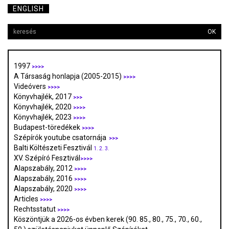
ENGLISH
OK
1997
>>>>
A Társaság honlapja (2005-2015)
>>>>
Videóvers
>>>>
Könyvhajlék, 2017
>>>
Könyvhajlék, 2020
>>>>
Könyvhajlék, 2023
>>>>
Budapest-töredékek
>>>>
Szépírók youtube csatornája
>>>
Balti Költészeti Fesztivál
1.
2.
3.
XV. Szépíró Fesztivál
>>>>
Alapszabály, 2012
>>>>
Alapszabály, 2016
>>>>
Alapszabály, 2020
>>>>
Articles
>>>>
Rechtsstatut
>>>>
Köszöntjük a 2026-os évben kerek (90. 85., 80., 75., 70., 60.,