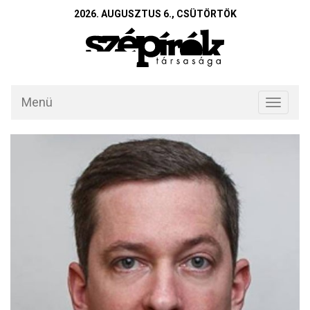
2026. AUGUSZTUS 6., CSÜTÖRTÖK
Menü
Toggle
navigati