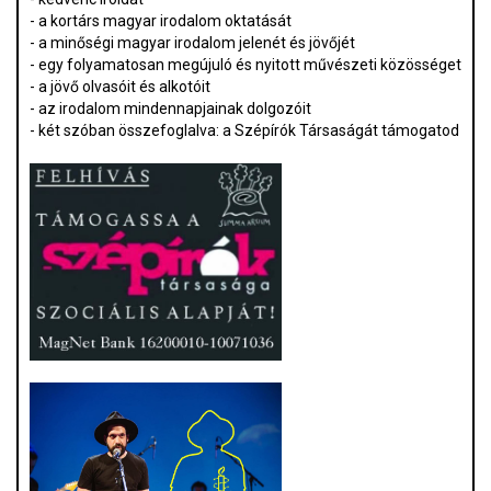
- a kortárs magyar irodalom oktatását
- a minőségi magyar irodalom jelenét és jövőjét
- egy folyamatosan megújuló és nyitott művészeti közösséget
- a jövő olvasóit és alkotóit
- az irodalom mindennapjainak dolgozóit
- két szóban összefoglalva: a Szépírók Társaságát támogatod