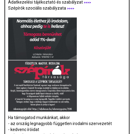
Adatkezelési tájékoztató és szabályzat
>>>
>
Szépírók szociális szabályzata
>>>>
Ha támogatod munkánkat, akkor
- az ország legnagyobb független irodalmi szervezetét
- kedvenc íróidat