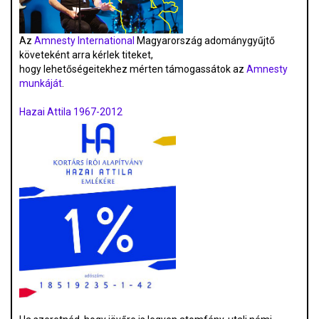
Az
Amnesty International
Magyarország adománygyűjtő
követeként arra kérlek titeket,
hogy lehetőségeitekhez mérten támogassátok az
Amnesty
munkáját
.
Hazai Attila 1967-2012