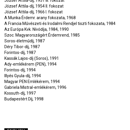
József Attila-díj, 1951 III. fokozat
József Attila-díj, 1954 II. fokozat
József Attila-díj, 1966 I. fokozat
A Munka Érdemr. arany fokozata, 1968
A Francia Művészeti és Irodalmi Rendjel tiszti fokozata, 1984
Az Európa Kvk. Nívódíja, 1984, 1990
Szoc. Magyarországért Érdemrend, 1985
Soros-életműdíj, 1987
Déry Tibor-díj, 1987
Forintos-díj, 1987
Kassák Lajos-díj (Soros), 1991
Ady-emlékérem (PEN), 1994
Forintos-díj, 1994
Illyés Gyula-díj, 1994
Magyar PEN Emlékérem, 1994
Gabriela Mistral-emlékérem, 1996
Kossuth-díj, 1997
Budapestért Díj, 1998