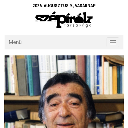
2026. AUGUSZTUS 9., VASÁRNAP
Menü
Toggle
navigati