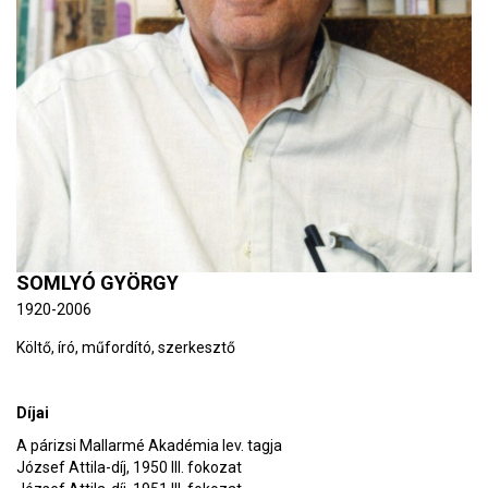
SOMLYÓ GYÖRGY
1920-2006
Költő, író, műfordító, szerkesztő
Díjai
A párizsi Mallarmé Akadémia lev. tagja
József Attila-díj, 1950 III. fokozat