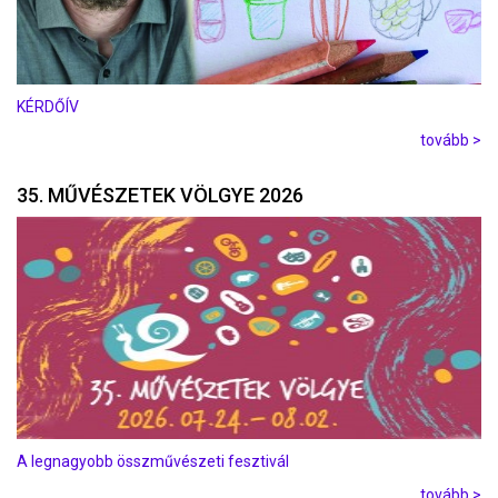
KÉRDŐÍV
tovább >
35. MŰVÉSZETEK VÖLGYE 2026
A legnagyobb összművészeti fesztivál
tovább >