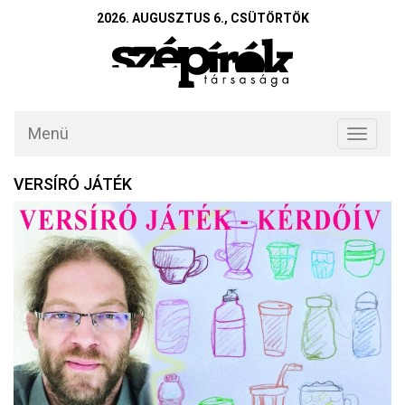
2026. AUGUSZTUS 6., CSÜTÖRTÖK
Menü
Toggle
navigati
VERSÍRÓ JÁTÉK