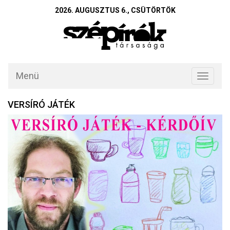
2026. AUGUSZTUS 6., CSÜTÖRTÖK
Menü
Toggle
navigati
VERSÍRÓ JÁTÉK