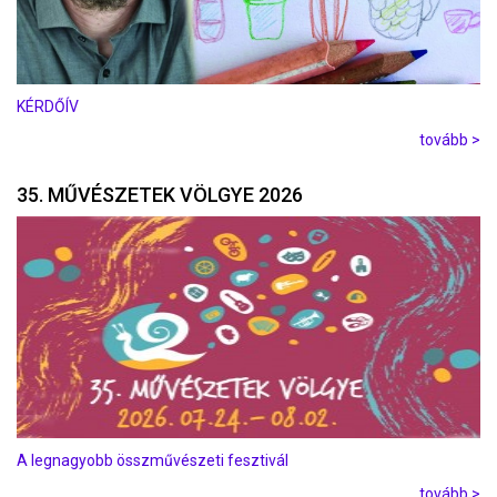
KÉRDŐÍV
tovább >
35. MŰVÉSZETEK VÖLGYE 2026
A legnagyobb összművészeti fesztivál
tovább >