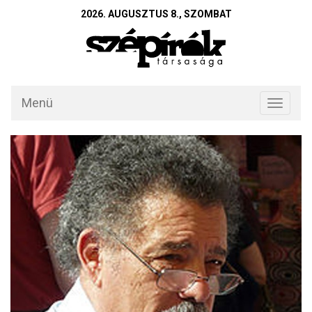
2026. AUGUSZTUS 8., SZOMBAT
Menü
Toggle
navigati