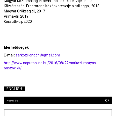
Magyar Köztársasági Érdemrend tisztikeresztje, 2009
Köztársasági Érdemrend Középkeresztje a csillaggal, 2013
Magyar Örökség díj, 2017
Prima-díj, 2019
Kossuth-díj, 2020
Elérhetőségek
E-mail:
sarkozi.london@gmail.com
http://www.naputonline.hu/2016/08/22/sarkozi-matyas-
onszocikk/
ENGLISH
OK