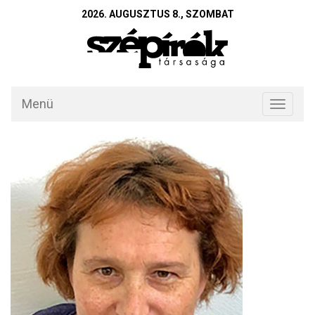
2026. AUGUSZTUS 8., SZOMBAT
Menü
Toggle
navigati