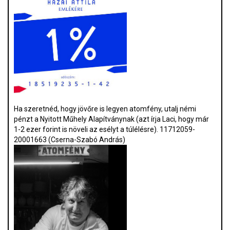
Ha szeretnéd, hogy jövőre is legyen atomfény, utalj némi
pénzt a Nyitott Műhely Alapítványnak (azt írja Laci, hogy már
1-2 ezer forint is növeli az esélyt a túlélésre). 11712059-
20001663 (Cserna-Szabó András)