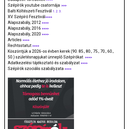
Szépírók youtube csatornája
>>>
Balti Költészeti Fesztivál
1.
2.
3.
XV. Szépíró Fesztivál
>>>>
Alapszabály, 2012
>>>>
Alapszabály, 2016
>>>>
Alapszabály, 2020
>>>>
Articles
>>>>
Rechtsstatut
>>>>
Köszöntjük a 2026-os évben kerek (90. 85., 80., 75., 70., 60.,
50.) születésnapjukat ünneplő Szépírókat
>>>>
Adatkezelési tájékoztató és szabályzat
>>>
>
Szépírók szociális szabályzata
>>>>