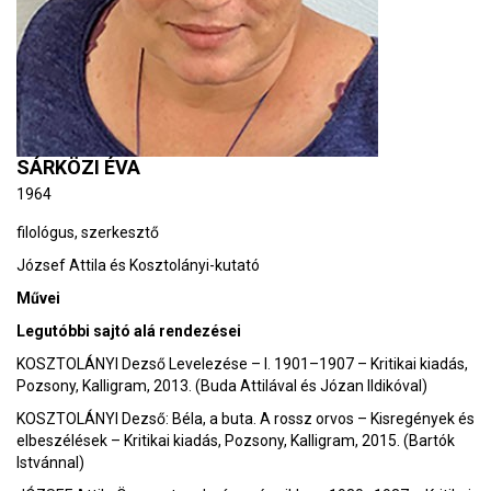
SÁRKÖZI ÉVA
1964
filológus, szerkesztő
József Attila és Kosztolányi-kutató
Művei
Legutóbbi sajtó alá rendezései
KOSZTOLÁNYI Dezső Levelezése – I. 1901–1907 – Kritikai kiadás,
Pozsony, Kalligram, 2013. (Buda Attilával és Józan Ildikóval)
KOSZTOLÁNYI Dezső: Béla, a buta. A rossz orvos – Kisregények és
elbeszélések – Kritikai kiadás, Pozsony, Kalligram, 2015. (Bartók
Istvánnal)