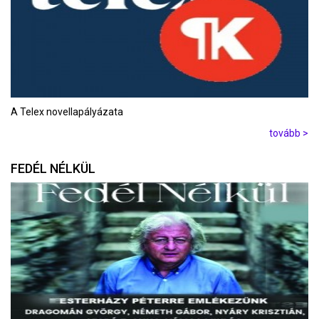
A Telex novellapályázata
tovább >
FEDÉL NÉLKÜL