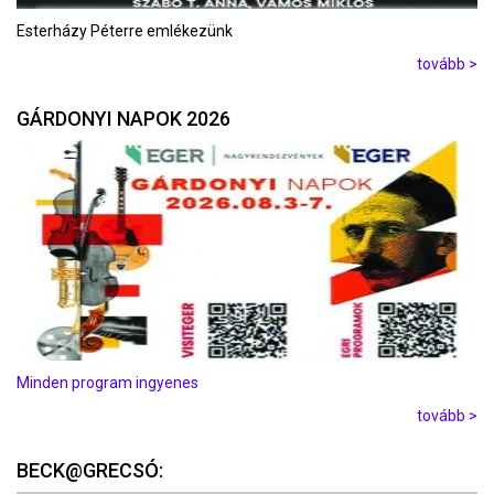
Esterházy Péterre emlékezünk
tovább >
GÁRDONYI NAPOK 2026
Minden program ingyenes
tovább >
BECK@GRECSÓ: