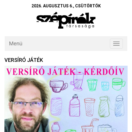
2026. AUGUSZTUS 6., CSÜTÖRTÖK
Menü
Toggle
navigati
VERSÍRÓ JÁTÉK