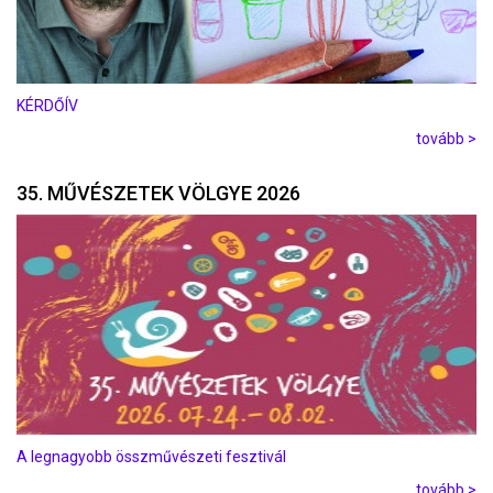
KÉRDŐÍV
tovább >
35. MŰVÉSZETEK VÖLGYE 2026
A legnagyobb összművészeti fesztivál
tovább >