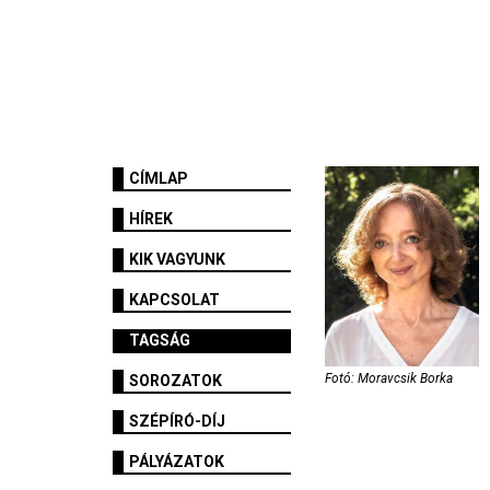
CÍMLAP
HÍREK
KIK VAGYUNK
KAPCSOLAT
TAGSÁG
Fotó: Moravcsik Borka
SOROZATOK
SZÉPÍRÓ-DÍJ
PÁLYÁZATOK