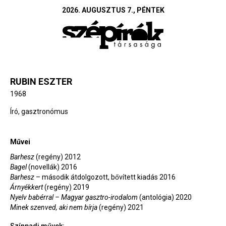
2026. AUGUSZTUS 7., PÉNTEK
RUBIN ESZTER
1968
Író, gasztronómus
Művei
Barhesz
(regény) 2012
Bagel
(novellák) 2016
Barhesz
– második átdolgozott, bővített kiadás 2016
Árnyékkert
(regény) 2019
Nyelv babérral – Magyar gasztro-irodalom
(antológia) 2020
Minek szenved, aki nem bírja
(regény) 2021