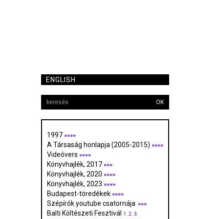
ENGLISH
OK
1997
>>>>
A Társaság honlapja (2005-2015)
>>>>
Videóvers
>>>>
Könyvhajlék, 2017
>>>
Könyvhajlék, 2020
>>>>
Könyvhajlék, 2023
>>>>
Budapest-töredékek
>>>>
Szépírók youtube csatornája
>>>
Balti Költészeti Fesztivál
1.
2.
3.