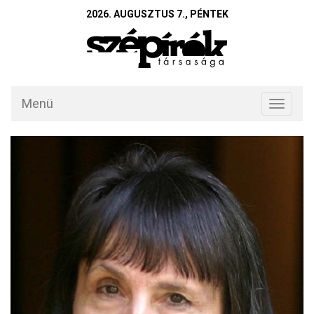
2026. AUGUSZTUS 7., PÉNTEK
Menü
Toggle
navigati