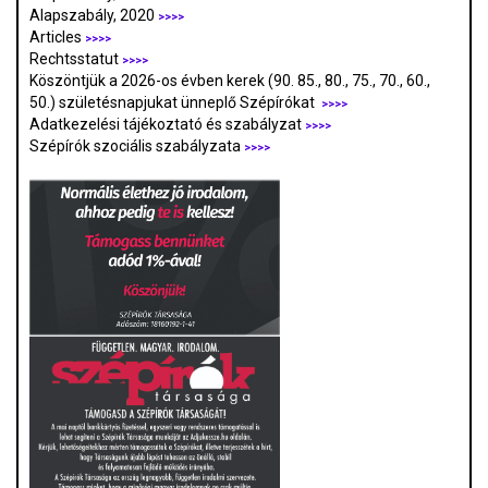
Alapszabály, 2020
>>>>
Articles
>>>>
Rechtsstatut
>>>>
Köszöntjük a 2026-os évben kerek (90. 85., 80., 75., 70., 60.,
50.) születésnapjukat ünneplő Szépírókat
>>>>
Adatkezelési tájékoztató és szabályzat
>>>
>
Szépírók szociális szabályzata
>>>>