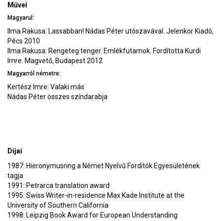
Művei
Magyarul:
Ilma Rakusa: Lassabban! Nádas Péter utószavával. Jelenkor Kiadó,
Pécs 2010
Ilma Rakusa: Rengeteg tenger. Emlékfutamok. Fordította Kurdi
Imre. Magvető, Budapest 2012
Magyarról németre:
Kertész Imre: Valaki más
Nádas Péter összes színdarabja
Díjai
1987: Hieronymusring a Német Nyelvű Fordítók Egyesületének
tagja
1991: Petrarca translation award
1995: Swiss Writer-in-residence Max Kade Institute at the
University of Southern California
1998: Leipzig Book Award for European Understanding