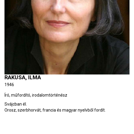
RAKUSA, ILMA
1946
Író, műfordító, irodalomtörténész
Svájcban él.
Orosz, szerbhorvát, francia és magyar nyelvből fordít.