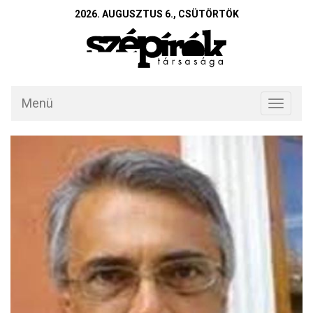
2026. AUGUSZTUS 6., CSÜTÖRTÖK
Menü
Toggle
navigati