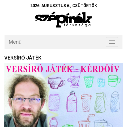
2026. AUGUSZTUS 6., CSÜTÖRTÖK
Menü
Toggle
navigati
VERSÍRÓ JÁTÉK