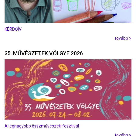
KÉRDŐÍV
tovább >
35. MŰVÉSZETEK VÖLGYE 2026
A legnagyobb összművészeti fesztivál
tovább >