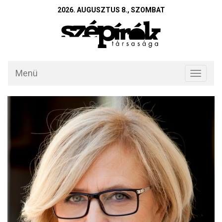
2026. AUGUSZTUS 8., SZOMBAT
Menü
Toggle
navigati