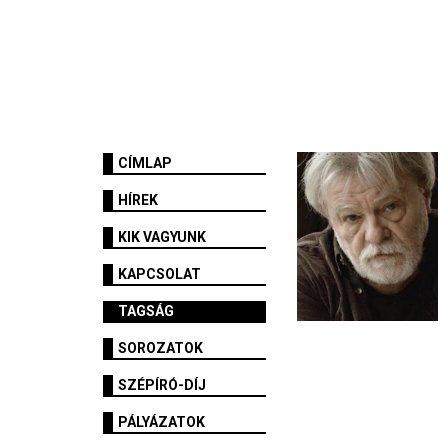
CÍMLAP
HÍREK
KIK VAGYUNK
KAPCSOLAT
TAGSÁG
SOROZATOK
SZÉPÍRÓ-DÍJ
PÁLYÁZATOK