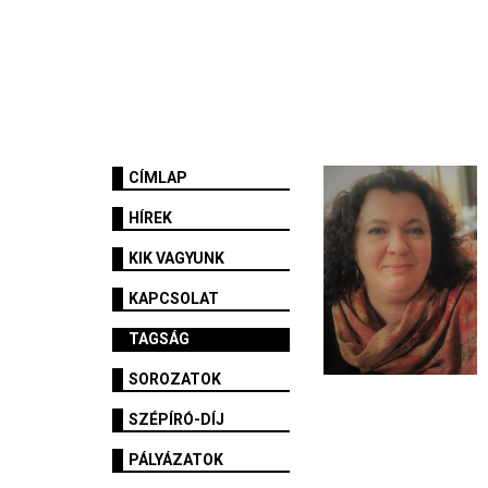
CÍMLAP
HÍREK
KIK VAGYUNK
KAPCSOLAT
TAGSÁG
SOROZATOK
SZÉPÍRÓ-DÍJ
PÁLYÁZATOK