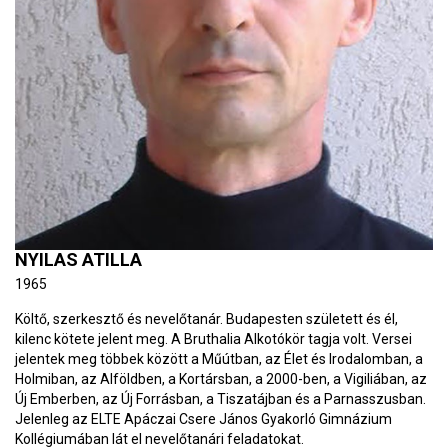
NYILAS ATILLA
1965
Költő, szerkesztő és nevelőtanár. Budapesten született és él,
kilenc kötete jelent meg. A Bruthalia Alkotókör tagja volt. Versei
jelentek meg többek között a Műútban, az Élet és Irodalomban, a
Holmiban, az Alföldben, a Kortársban, a 2000-ben, a Vigiliában, az
Új Emberben, az Új Forrásban, a Tiszatájban és a Parnasszusban.
Jelenleg az ELTE Apáczai Csere János Gyakorló Gimnázium
Kollégiumában lát el nevelőtanári feladatokat.