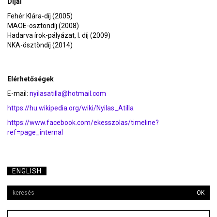
Díjai
Fehér Klára-díj (2005)
MAOE-ösztöndíj (2008)
Hadarva írok-pályázat, I. díj (2009)
NKA-ösztöndíj (2014)
Elérhetőségek
E-mail:
nyilasatilla@hotmail.com
https://hu.wikipedia.org/wiki/Nyilas_Atilla
https://www.facebook.com/ekesszolas/timeline?
ref=page_internal
ENGLISH
OK