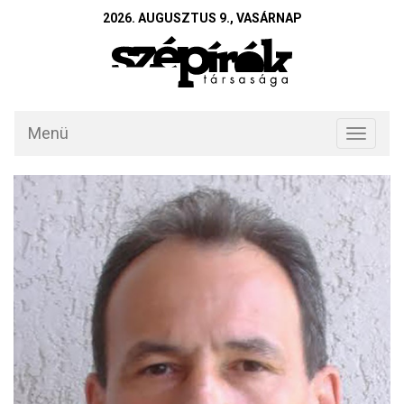
2026. AUGUSZTUS 9., VASÁRNAP
Menü
Toggle
navigati