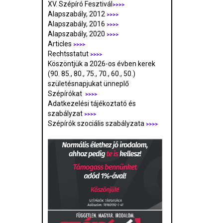
XV. Szépíró Fesztivál
>>>>
Alapszabály, 2012
>>>>
Alapszabály, 2016
>>>>
Alapszabály, 2020
>>>>
Articles
>>>>
Rechtsstatut
>>>>
Köszöntjük a 2026-os évben kerek
(90. 85., 80., 75., 70., 60., 50.)
születésnapjukat ünneplő
Szépírókat
>>>>
Adatkezelési tájékoztató és
szabályzat
>>>
>
Szépírók szociális szabályzata
>>>>