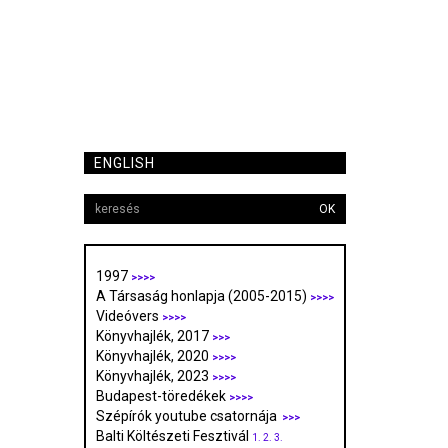
ENGLISH
OK
1997
>>>>
A Társaság honlapja (2005-2015)
>>>>
Videóvers
>>>>
Könyvhajlék, 2017
>>>
Könyvhajlék, 2020
>>>>
Könyvhajlék, 2023
>>>>
Budapest-töredékek
>>>>
Szépírók youtube csatornája
>>>
Balti Költészeti Fesztivál
1.
2.
3.