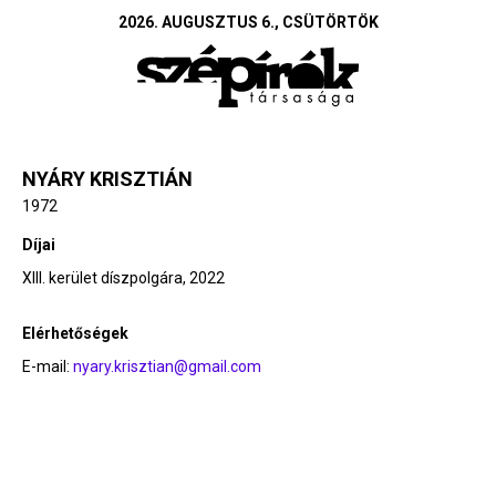
2026. AUGUSZTUS 6., CSÜTÖRTÖK
NYÁRY KRISZTIÁN
1972
Díjai
XIII. kerület díszpolgára, 2022
Elérhetőségek
E-mail:
nyary.krisztian@gmail.com