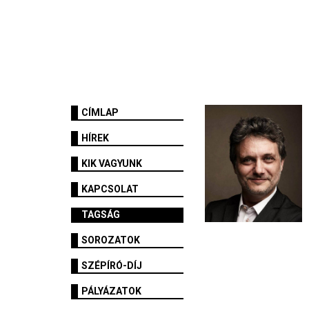
CÍMLAP
HÍREK
KIK VAGYUNK
KAPCSOLAT
TAGSÁG
SOROZATOK
SZÉPÍRÓ-DÍJ
PÁLYÁZATOK