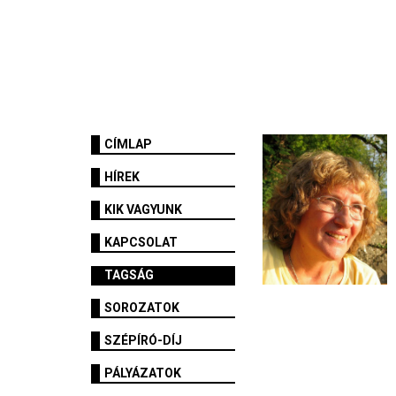
CÍMLAP
HÍREK
KIK VAGYUNK
KAPCSOLAT
TAGSÁG
SOROZATOK
SZÉPÍRÓ-DÍJ
PÁLYÁZATOK