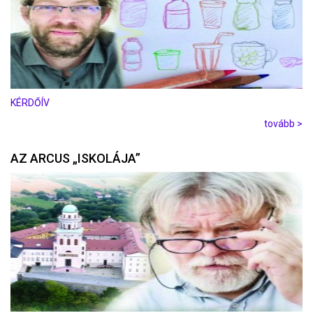
KÉRDŐÍV
tovább >
AZ ARCUS „ISKOLÁJA”