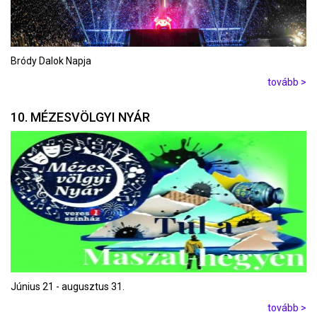
Bródy Dalok Napja
tovább >
10. MÉZESVÖLGYI NYÁR
Június 21 - augusztus 31.
tovább >