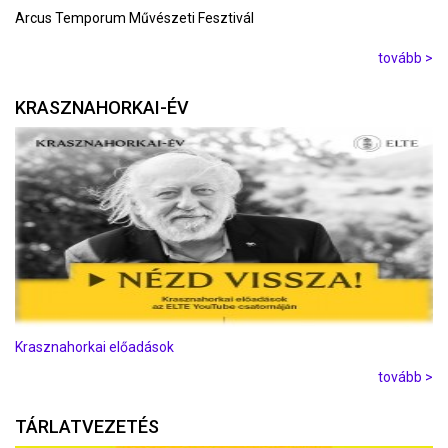
Arcus Temporum Művészeti Fesztivál
tovább >
KRASZNAHORKAI-ÉV
Krasznahorkai előadások
tovább >
TÁRLATVEZETÉS