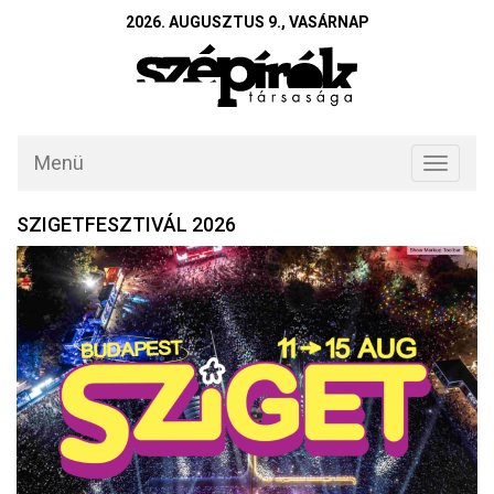
2026. AUGUSZTUS 9., VASÁRNAP
Menü
Toggle
navigati
SZIGETFESZTIVÁL 2026