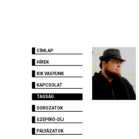
CÍMLAP
HÍREK
KIK VAGYUNK
KAPCSOLAT
TAGSÁG
SOROZATOK
SZÉPÍRÓ-DÍJ
PÁLYÁZATOK